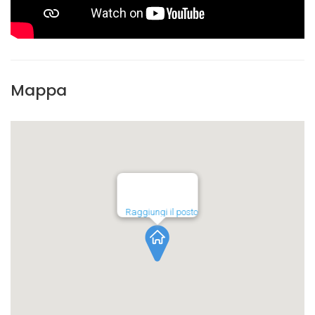
Mappa
Raggiungi il posto