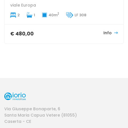
viale Europa
2
2
1
40m
LF 308
Info
€ 480,00
Via Giuseppe Bonaparte, 6
Santa Maria Capua Vetere (81055)
Caserta - CE