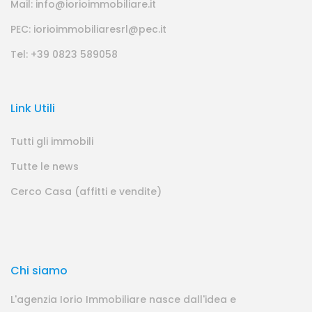
Mail: info@iorioimmobiliare.it
PEC: iorioimmobiliaresrl@pec.it
Tel: +39 0823 589058
Link Utili
Tutti gli immobili
Tutte le news
Cerco Casa (affitti e vendite)
Chi siamo
L'agenzia Iorio Immobiliare nasce dall'idea e