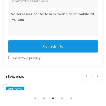
Richiedi Info
Ho letto la privacy.
In Evidenza
AFFITTO
SANTA MARIA CAPUA VETERE
Via Roberto D'Angiò