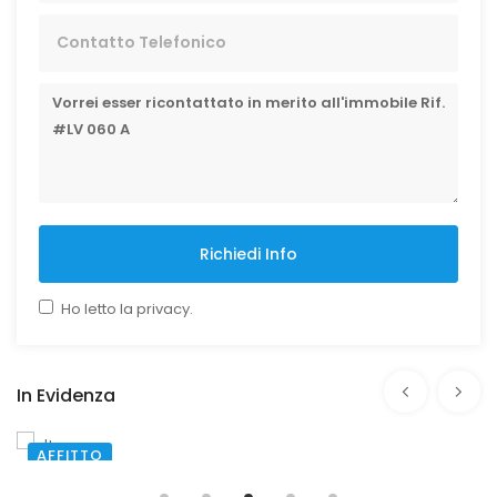
Richiedi Info
Ho letto la privacy.
In Evidenza
AFFITTO
SANTA MARIA CAPUA VETERE