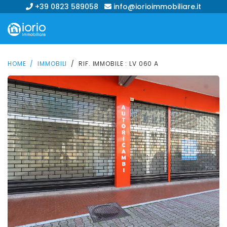
+39 0823 589058
info@iorioimmobiliare.it
HOME
IMMOBILI
RIF. IMMOBILE : LV 060 A