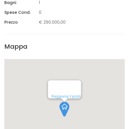
Bagni
1
Spese Cond.
0
Prezzo
€ 290.000,00
Mappa
Raggiungi il posto