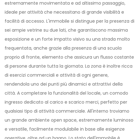
estremamente movimentata e ad altissimo passaggio,
ideale per attività che necessitano di grande visibilità e
facilità di accesso. L'immobile si distingue per la presenza di
sei ampie vetrine su due lati, che garantiscono massima
esposizione e un forte impatto visivo su una strada molto
frequentata, anche grazie alla presenza di una scuola
proprio di fronte, elemento che assicura un flusso costante
di persone durante tutta la giornata. La zona è inoltre ricca
di esercizi commerciali e attività di ogni genere,
rendendola uno dei punti più dinamici e attrattivi della
città. A completare la funzionalità del locale, un comodo
ingresso dedicato al carico e scarico merci, perfetto per
qualsiasi tipo di attività commerciale. All'interno troviamo
un grande ambiente open space, estremamente luminoso
e versatile, facilmente modulabile in base alle esigenze
operative, oltre ad un bagno. Lo stato dell'immobile è