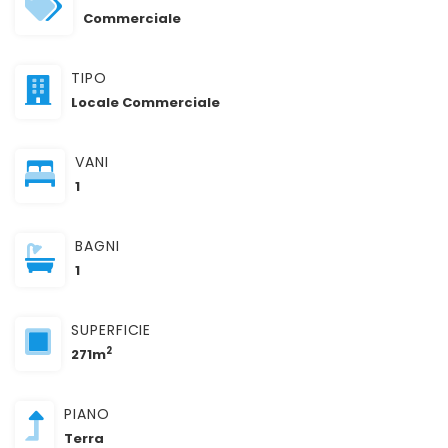
Commerciale
TIPO
Locale Commerciale
VANI
1
BAGNI
1
SUPERFICIE
2
271m
PIANO
Terra