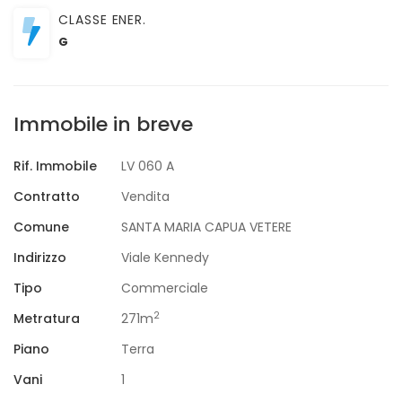
CLASSE ENER.
G
Immobile in breve
Rif. Immobile
LV 060 A
Contratto
Vendita
Comune
SANTA MARIA CAPUA VETERE
Indirizzo
Viale Kennedy
Tipo
Commerciale
2
Metratura
271m
Piano
Terra
Vani
1