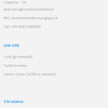
Caserta - CE
Mail: info@iorioimmobiliare.it
PEC: iorioimmobiliaresrl@pec.it
Tel: +39 0823 589058
Link Utili
Tutti gli immobili
Tutte le news
Cerco Casa (affitti e vendite)
Chi siamo