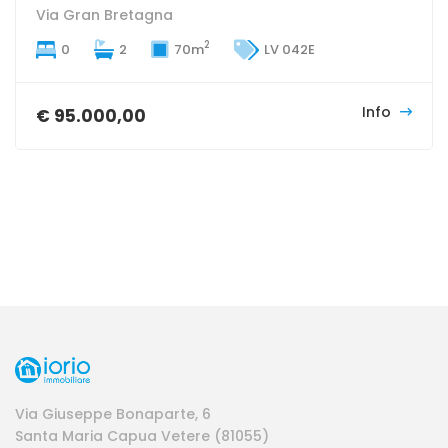
Via Gran Bretagna
2
0
2
70m
LV 042E
Info
€ 95.000,00
Via Giuseppe Bonaparte, 6
Santa Maria Capua Vetere (81055)