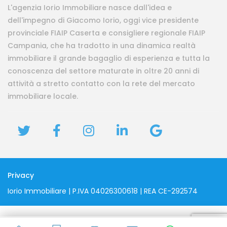
L'agenzia Iorio Immobiliare nasce dall'idea e
dell'impegno di Giacomo Iorio, oggi vice presidente
provinciale FIAIP Caserta e consigliere regionale FIAIP
Campania, che ha tradotto in una dinamica realtà
immobiliare il grande bagaglio di esperienza e tutta la
conoscenza del settore maturate in oltre 20 anni di
attività a stretto contatto con la rete del mercato
immobiliare locale.
Privacy
Iorio Immobiliare | P.IVA 04026300618 | REA CE-292574
Parla con Martina