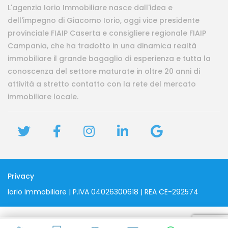
L'agenzia Iorio Immobiliare nasce dall'idea e
dell'impegno di Giacomo Iorio, oggi vice presidente
provinciale FIAIP Caserta e consigliere regionale FIAIP
Campania, che ha tradotto in una dinamica realtà
immobiliare il grande bagaglio di esperienza e tutta la
conoscenza del settore maturate in oltre 20 anni di
attività a stretto contatto con la rete del mercato
immobiliare locale.
Privacy
Iorio Immobiliare | P.IVA 04026300618 | REA CE-292574
Parla con Martina