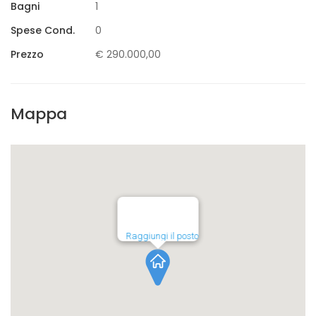
Bagni
1
Spese Cond.
0
Prezzo
€ 290.000,00
Mappa
Raggiungi il posto