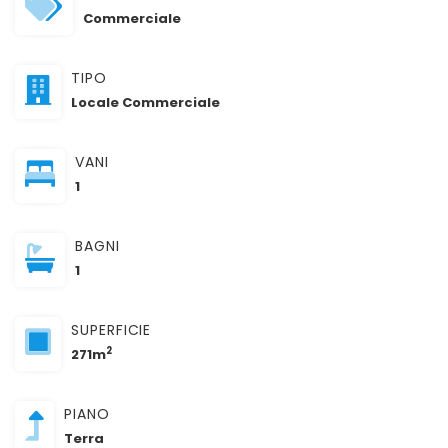
Commerciale
TIPO
Locale Commerciale
VANI
1
BAGNI
1
SUPERFICIE
2
271m
PIANO
Terra