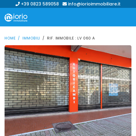
+39 0823 589058
info@iorioimmobiliare.it
HOME
IMMOBILI
RIF. IMMOBILE : LV 060 A