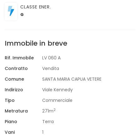
CLASSE ENER.
G
Immobile in breve
Rif. Immobile
LV 060 A
Contratto
Vendita
Comune
SANTA MARIA CAPUA VETERE
Indirizzo
Viale Kennedy
Tipo
Commerciale
2
Metratura
271m
Piano
Terra
Vani
1