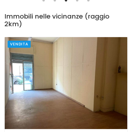
€ 215.000,00
Immobili nelle vicinanze (raggio
2km)
VENDITA
SANTA MARIA CAPUA VETERE