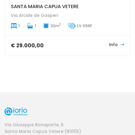
SANTA MARIA CAPUA VETERE
Via Alcide de Gasperi
2
1
1
32m
LV 056F
Info
€ 29.000,00
Via Giuseppe Bonaparte, 6
Santa Maria Capua Vetere (81055)