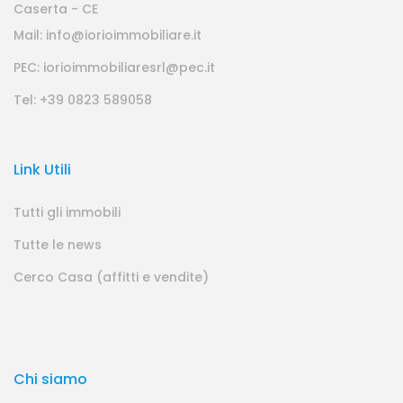
Caserta - CE
Mail: info@iorioimmobiliare.it
PEC: iorioimmobiliaresrl@pec.it
Tel: +39 0823 589058
Link Utili
Tutti gli immobili
Tutte le news
Cerco Casa (affitti e vendite)
Chi siamo