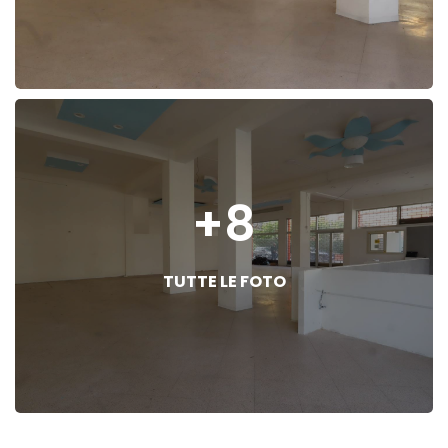
+8
TUTTE LE FOTO