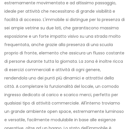
estremamente movimentata e ad altissimo passaggio,
ideale per attività che necessitano di grande visibilità e
facilità di accesso. L'immobile si distingue per la presenza di
sei ampie vetrine su due lati, che garantiscono massima
esposizione e un forte impatto visivo su una strada molto
frequentata, anche grazie alla presenza di una scuola
proprio di fronte, elemento che assicura un flusso costante
di persone durante tutta la giornata. La zona è inoltre ricca
di esercizi commerciali e attività di ogni genere,
rendendola uno dei punti più dinamici e attrattivi della
città. A completare la funzionalità del locale, un comodo
ingresso dedicato al carico e scarico merci, perfetto per
qualsiasi tipo di attività commerciale. All'interno troviamo
un grande ambiente open space, estremamente luminoso
e versatile, facilmente modulabile in base alle esigenze
operative, oltre ad un bagno. Lo stato dell'immobile è