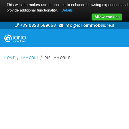
This website makes use of cookies to enhance browsing experience and
provide additional functionality.
Details
Allow cookies
+39 0823 589058
info@iorioimmobiliare.it
HOME
IMMOBILI
RIF. IMMOBILE :