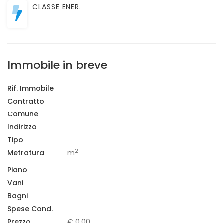
CLASSE ENER.
Immobile in breve
Rif. Immobile
Contratto
Comune
Indirizzo
Tipo
2
Metratura
m
Piano
Vani
Bagni
Spese Cond.
Prezzo
€ 0,00