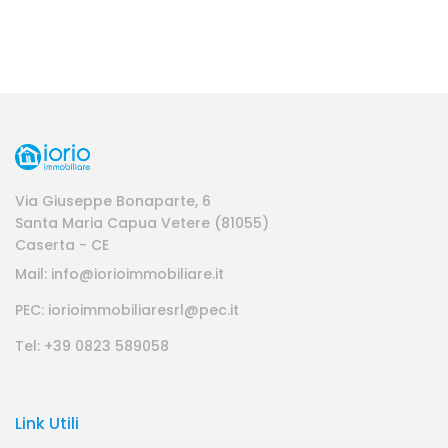
Via Giuseppe Bonaparte, 6
Santa Maria Capua Vetere (81055)
Caserta - CE
Mail: info@iorioimmobiliare.it
PEC: iorioimmobiliaresrl@pec.it
Tel: +39 0823 589058
Link Utili