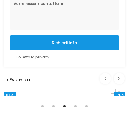
Richiedi Info
Ho letto la privacy.
In Evidenza
VENDITA
SANTA MARIA CAPUA VETERE
VIA GIOVANNI AMENDOLA
€ 135.000,00