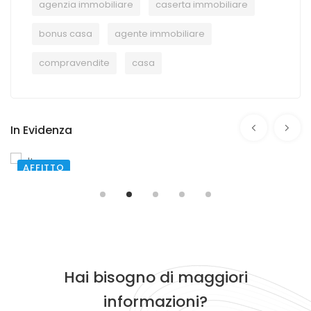
agenzia immobiliare
caserta immobiliare
bonus casa
agente immobiliare
compravendite
casa
In Evidenza
VENDITA
PESCOCOSTANZO
VIA VALLE
€ 200.000,00
Hai bisogno di maggiori
informazioni?