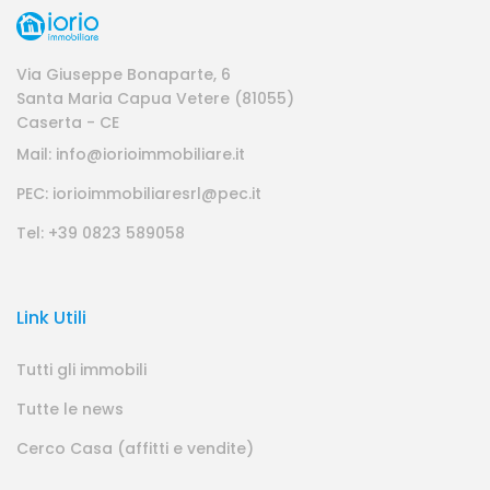
Via Giuseppe Bonaparte, 6
Santa Maria Capua Vetere (81055)
Caserta - CE
Mail: info@iorioimmobiliare.it
PEC: iorioimmobiliaresrl@pec.it
Tel: +39 0823 589058
Link Utili
Tutti gli immobili
Tutte le news
Cerco Casa (affitti e vendite)