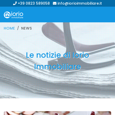
+39 0823 589058
info@iorioimmobiliare.it
HOME
NEWS
Le notizie di Iorio
Immobiliare