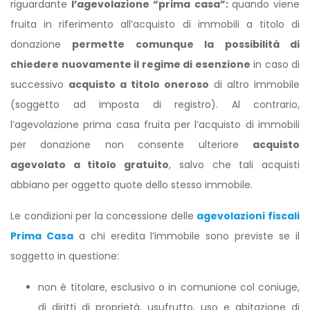
riguardante
l’agevolazione “prima casa”:
quando viene
fruita in riferimento all’acquisto di immobili a titolo di
donazione
permette comunque la possibilità di
chiedere nuovamente il regime di esenzione
in caso di
successivo
acquisto a titolo oneroso
di altro immobile
(soggetto ad imposta di registro). Al contrario,
l’agevolazione prima casa fruita per l’acquisto di immobili
per donazione non consente ulteriore
acquisto
agevolato a titolo gratuito
, salvo che tali acquisti
abbiano per oggetto quote dello stesso immobile.
Le condizioni per la concessione delle
agevolazioni fiscali
Prima Casa
a chi eredita l’immobile sono previste se il
soggetto in questione:
non è titolare, esclusivo o in comunione col coniuge,
di diritti di proprietà, usufrutto, uso e abitazione di