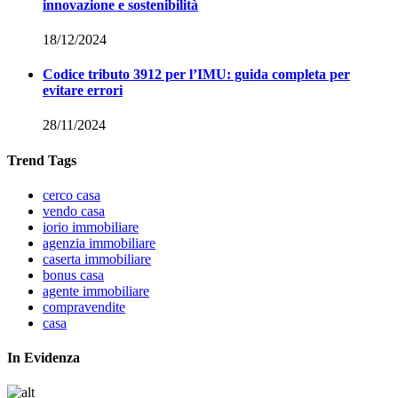
innovazione e sostenibilità
18/12/2024
Codice tributo 3912 per l’IMU: guida completa per
evitare errori
28/11/2024
Trend Tags
cerco casa
vendo casa
iorio immobiliare
agenzia immobiliare
caserta immobiliare
bonus casa
agente immobiliare
compravendite
casa
In Evidenza