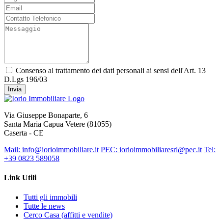
Consenso al trattamento dei dati personali ai sensi dell'Art. 13
D.Lgs 196/03
Invia
Via Giuseppe Bonaparte, 6
Santa Maria Capua Vetere (81055)
Caserta - CE
Mail: info@iorioimmobiliare.it
PEC: iorioimmobiliaresrl@pec.it
Tel:
+39 0823 589058
Link Utili
Tutti gli immobili
Tutte le news
Cerco Casa (affitti e vendite)