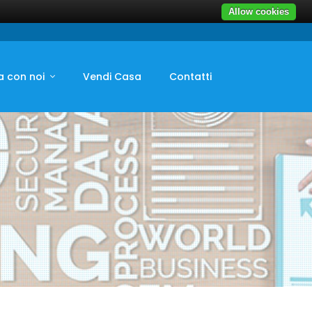
Allow cookies
a con noi
Vendi Casa
Contatti