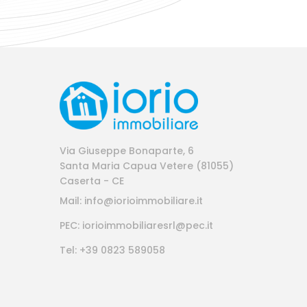
Via Giuseppe Bonaparte, 6
Santa Maria Capua Vetere (81055)
Caserta - CE
Mail: info@iorioimmobiliare.it
PEC: iorioimmobiliaresrl@pec.it
Tel: +39 0823 589058