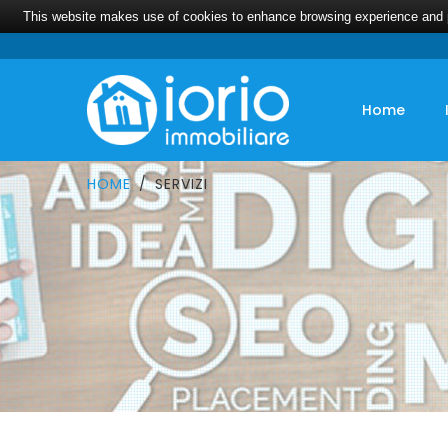
This website makes use of cookies to enhance browsing experience and pr
Home
HOME
SERVIZI