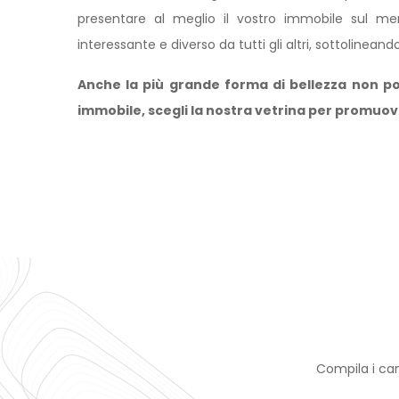
presentare al meglio il vostro immobile sul mer
interessante e diverso da tutti gli altri, sottolinean
Anche la più grande forma di bellezza non pot
immobile, scegli la nostra vetrina per promuo
Compila i cam