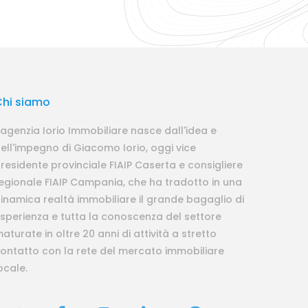
Chi siamo
'agenzia Iorio Immobiliare nasce dall'idea e
ell'impegno di Giacomo Iorio, oggi vice
residente provinciale FIAIP Caserta e consigliere
egionale FIAIP Campania, che ha tradotto in una
inamica realtà immobiliare il grande bagaglio di
sperienza e tutta la conoscenza del settore
aturate in oltre 20 anni di attività a stretto
ontatto con la rete del mercato immobiliare
ocale.