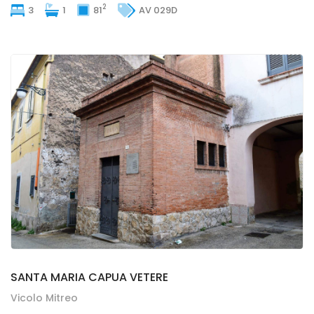
2
3
1
81
AV 029D
SANTA MARIA CAPUA VETERE
SANTA MARIA CAPUA VETERE
Vicolo Mitreo