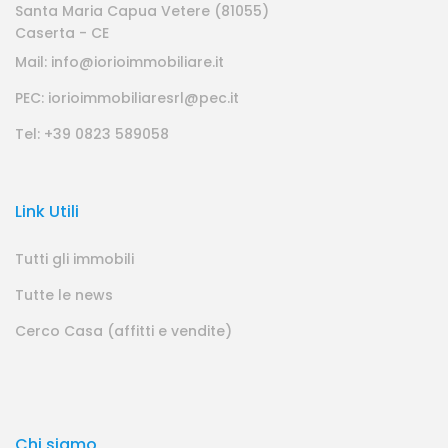
Santa Maria Capua Vetere (81055)
Caserta - CE
Mail: info@iorioimmobiliare.it
PEC: iorioimmobiliaresrl@pec.it
Tel: +39 0823 589058
Link Utili
Tutti gli immobili
Tutte le news
Cerco Casa (affitti e vendite)
Chi siamo