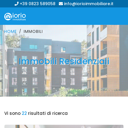
+39 0823 589058
info@iorioimmobiliare.it
HOME
IMMOBILI
Immobili Residenziali
Vi sono
22
risultati di ricerca