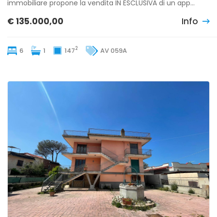
immobiliare propone la vendita IN ESCLUSIVA di un app...
€ 135.000,00
Info
2
6
1
147
AV 059A