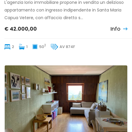
L'agenzia Iorio immobiliare propone in vendita un delizioso
appartamento con ingresso indipendente in Santa Maria
Capua Vetere, con affaccio diretto s...
€ 42.000,00
Info
2
2
1
50
AV 874F
PESCOCOSTANZO