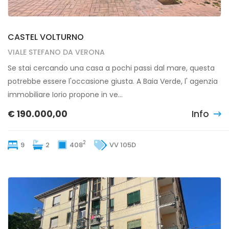
CASTEL VOLTURNO
CASTEL VOLTURNO
VIALE STEFANO DA VERONA
Se stai cercando una casa a pochi passi dal mare, questa
potrebbe essere l'occasione giusta. A Baia Verde, l' agenzia
immobiliare Iorio propone in ve...
€ 190.000,00
Info
2
9
2
408
VV 105D