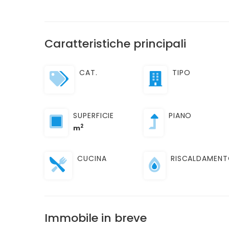
Caratteristiche principali
CAT.
TIPO
SUPERFICIE
PIANO
2
m
CUCINA
RISCALDAMEN
Immobile in breve