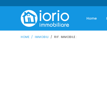
Home
HOME
IMMOBILI
RIF. IMMOBILE :