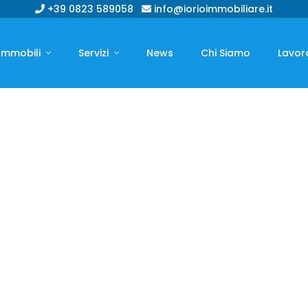
+39 0823 589058
info@iorioimmobiliare.it
Immobili
Servizi
News
Chi Siamo
Lavor