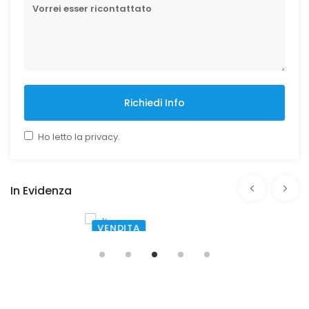
Richiedi Info
Ho letto la privacy.
In Evidenza
VENDITA
PONTELATONE
Via Ponte Pellegrino
€ 395.000,00