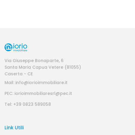
Via Giuseppe Bonaparte, 6
Santa Maria Capua Vetere (81055)
Caserta - CE
Mail: info@iorioimmobiliare.it
PEC: iorioimmobiliaresrl@pec.it
Tel: +39 0823 589058
Link Utili