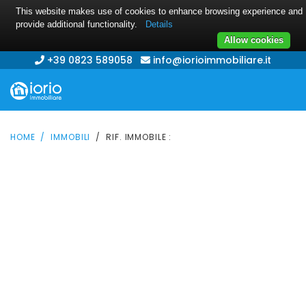
This website makes use of cookies to enhance browsing experience and
provide additional functionality.
Details
Allow cookies
+39 0823 589058
info@iorioimmobiliare.it
HOME
IMMOBILI
RIF. IMMOBILE :