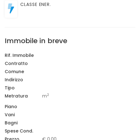
CLASSE ENER.
Immobile in breve
Rif. Immobile
Contratto
Comune
Indirizzo
Tipo
2
Metratura
m
Piano
Vani
Bagni
Spese Cond.
Prezzo
€ 0,00