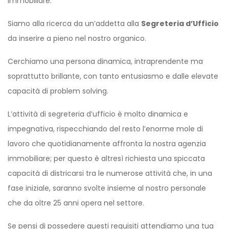
Immobiliare.
Siamo alla ricerca da un’addetta alla
Segreteria d’Ufficio
da inserire a pieno nel nostro organico.
Cerchiamo una persona dinamica, intraprendente ma
soprattutto brillante, con tanto entusiasmo e dalle elevate
capacità di problem solving.
L’attività di segreteria d’ufficio è molto dinamica e
impegnativa, rispecchiando del resto l’enorme mole di
lavoro che quotidianamente affronta la nostra agenzia
immobiliare; per questo è altresì richiesta una spiccata
capacità di districarsi tra le numerose attività che, in una
fase iniziale, saranno svolte insieme al nostro personale
che da oltre 25 anni opera nel settore.
Se pensi di possedere questi requisiti attendiamo una tua