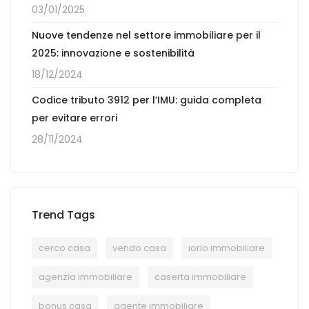
03/01/2025
Nuove tendenze nel settore immobiliare per il
2025: innovazione e sostenibilità
18/12/2024
Codice tributo 3912 per l’IMU: guida completa
per evitare errori
28/11/2024
Trend Tags
cerco casa
vendo casa
iorio immobiliare
agenzia immobiliare
caserta immobiliare
bonus casa
agente immobiliare