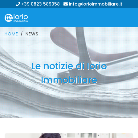
+39 0823 589058
info@iorioimmobiliare.it
HOME
NEWS
Le notizie di Iorio
Immobiliare