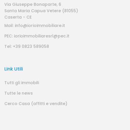
Via Giuseppe Bonaparte, 6
Santa Maria Capua Vetere (81055)
Caserta - CE
Mail: info@iorioimmobiliare.it
PEC: iorioimmobiliaresrl@pec.it
Tel: +39 0823 589058
Link Utili
Tutti gli immobili
Tutte le news
Cerco Casa (affitti e vendite)