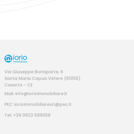
Via Giuseppe Bonaparte, 6
Santa Maria Capua Vetere (81055)
Caserta - CE
Mail: info@iorioimmobiliare.it
PEC: iorioimmobiliaresrl@pec.it
Tel: +39 0823 589058