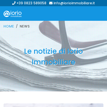
+39 0823 589058
info@iorioimmobiliare.it
HOME
NEWS
Le notizie di Iorio
Immobiliare