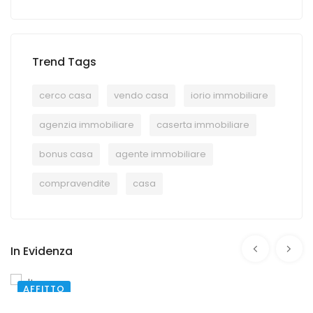
Trend Tags
cerco casa
vendo casa
iorio immobiliare
agenzia immobiliare
caserta immobiliare
bonus casa
agente immobiliare
compravendite
casa
In Evidenza
AFFITTO
SAN PRISCO