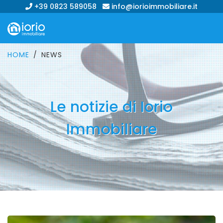
+39 0823 589058
info@iorioimmobiliare.it
HOME
NEWS
Le notizie di Iorio
Immobiliare