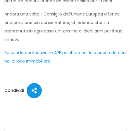
prime tre continuerebbe ad essere valido per 10 anni.
Ancora una volta il Consiglio dell'Unione Europea difende
una posizione più conservatrice, chiedendo che sia
mantenuto in ogni caso un termine di dieci anni per il suo
rinnovo.
Se vuoi la certificazione APE per il tuo edificio puoi farlo con
noi di Iorio Immobiliare.
Condividi