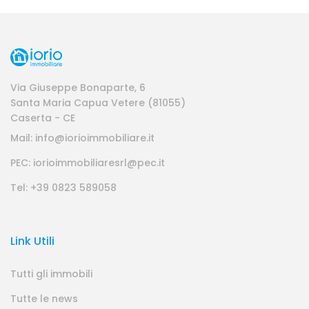
Via Giuseppe Bonaparte, 6
Santa Maria Capua Vetere (81055)
Caserta - CE
Mail: info@iorioimmobiliare.it
PEC: iorioimmobiliaresrl@pec.it
Tel: +39 0823 589058
Link Utili
Tutti gli immobili
Tutte le news