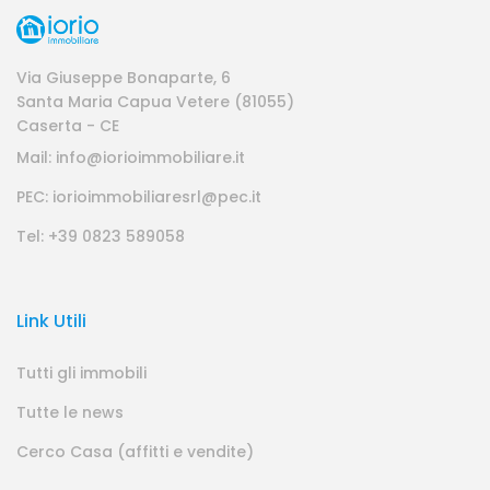
Via Giuseppe Bonaparte, 6
Santa Maria Capua Vetere (81055)
Caserta - CE
Mail: info@iorioimmobiliare.it
PEC: iorioimmobiliaresrl@pec.it
Tel: +39 0823 589058
Link Utili
Tutti gli immobili
Tutte le news
Cerco Casa (affitti e vendite)