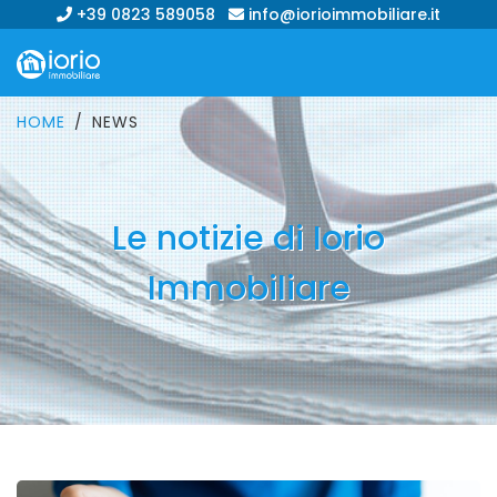
+39 0823 589058
info@iorioimmobiliare.it
HOME
NEWS
Le notizie di Iorio
Immobiliare