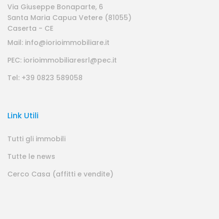
Via Giuseppe Bonaparte, 6
Santa Maria Capua Vetere (81055)
Caserta - CE
Mail: info@iorioimmobiliare.it
PEC: iorioimmobiliaresrl@pec.it
Tel: +39 0823 589058
Link Utili
Tutti gli immobili
Tutte le news
Cerco Casa (affitti e vendite)