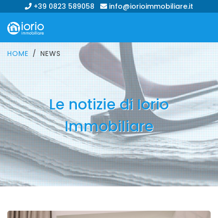
+39 0823 589058
info@iorioimmobiliare.it
HOME
NEWS
Le notizie di Iorio
Immobiliare