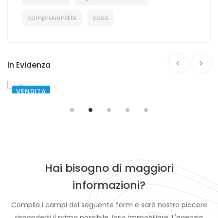
compravendite
casa
In Evidenza
AFFITTO
SANTA MARIA CAPUA VETERE
€ 750,00
Hai bisogno di maggiori
informazioni?
Compila i campi del seguente form e sarà nostro piacere
risponderti il prima possibile. Iorio immobiliare: L'agenzia