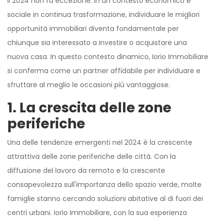
il 2024 non fa eccezione. In un contesto economico e
sociale in continua trasformazione, individuare le migliori
opportunità immobiliari diventa fondamentale per
chiunque sia interessato a investire o acquistare una
nuova casa. In questo contesto dinamico, Iorio Immobiliare
si conferma come un partner affidabile per individuare e
sfruttare al meglio le occasioni più vantaggiose.
1. La crescita delle zone
periferiche
Una delle tendenze emergenti nel 2024 è la crescente
attrattiva delle zone periferiche delle città. Con la
diffusione del lavoro da remoto e la crescente
consapevolezza sull'importanza dello spazio verde, molte
famiglie stanno cercando soluzioni abitative al di fuori dei
centri urbani. Iorio Immobiliare, con la sua esperienza