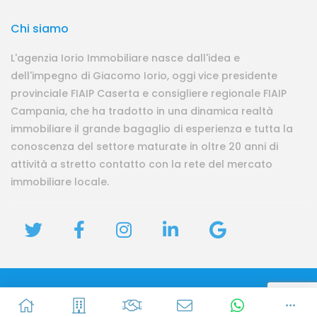
Chi siamo
L'agenzia Iorio Immobiliare nasce dall'idea e
dell'impegno di Giacomo Iorio, oggi vice presidente
provinciale FIAIP Caserta e consigliere regionale FIAIP
Campania, che ha tradotto in una dinamica realtà
immobiliare il grande bagaglio di esperienza e tutta la
conoscenza del settore maturate in oltre 20 anni di
attività a stretto contatto con la rete del mercato
immobiliare locale.
Privacy
Iorio Immobiliare | P.IVA 04026300618 | REA CE-292574