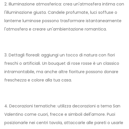
2. Illuminazione atmosferica: crea un'atmosfera intima con
l'illuminazione giusta. Candele profumate, luci soffuse o
lanterne luminose possono trasformare istantaneamente
l'atmosfera e creare un'ambientazione romantica.
3. Dettagli floreali: aggiungi un tocco di natura con fiori
freschi o artificiali. Un bouquet di rose rosse è un classico
intramontabile, ma anche altre fioriture possono donare
freschezza e colore alla tua casa.
4. Decorazioni tematiche: utilizza decorazioni a tema San
Valentino come cuori, frecce e simboli dell'amore. Puoi
posizionarle nei centri tavola, attaccarle alle pareti o usarle