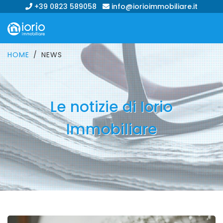
+39 0823 589058
info@iorioimmobiliare.it
HOME
NEWS
Le notizie di Iorio
Immobiliare