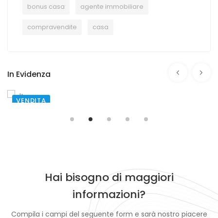
bonus casa
agente immobiliare
compravendite
casa
In Evidenza
VENDITA
SAN TAMMARO
Via Augusto
€ 98.000,00
Hai bisogno di maggiori
informazioni?
Compila i campi del seguente form e sarà nostro piacere