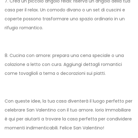
7. Crea un piccolo angolo relax: riserva un angolo della tua
casa per il relax. Un comodo divano o un set di cuscini e
coperte possono trasformare uno spazio ordinario in un
rifugio romantico.
8. Cucina con amore: prepara una cena speciale o una
colazione a letto con cura. Aggiungi dettagli romantici
come tovaglioli a tema o decorazioni sui piatti.
Con queste idee, la tua casa diventerà il luogo perfetto per
celebrare San Valentino con il tuo amore. Iorio Immobiliare
è qui per aiutarti a trovare la casa perfetta per condividere
momenti indimenticabili. Felice San Valentino!