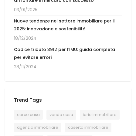
affrontare il mercato con successo
03/01/2025
Nuove tendenze nel settore immobiliare per il
2025: innovazione e sostenibilità
18/12/2024
Codice tributo 3912 per l’IMU: guida completa
per evitare errori
28/11/2024
Trend Tags
cerco casa
vendo casa
iorio immobiliare
agenzia immobiliare
caserta immobiliare