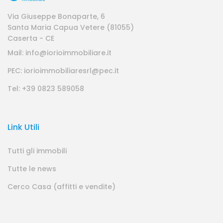
Via Giuseppe Bonaparte, 6
Santa Maria Capua Vetere (81055)
Caserta - CE
Mail: info@iorioimmobiliare.it
PEC: iorioimmobiliaresrl@pec.it
Tel: +39 0823 589058
Link Utili
Tutti gli immobili
Tutte le news
Cerco Casa (affitti e vendite)