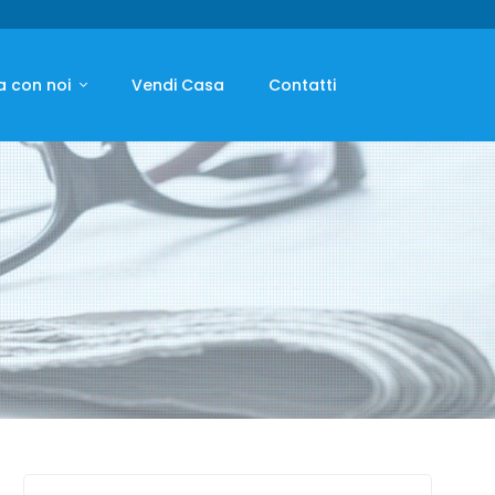
a con noi
Vendi Casa
Contatti