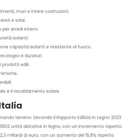
vimenti, muri e intere costruzioni.
reti e solai.
per arredi interni.
ietà isolanti.
one capacità isolanti e resistente al fuoco.
, ecologici e duraturi.
prodotti edili.
chimiche.
nibili.
le e il riscaldamento solare.
Italia
gnando terreno. Secondo il Rapporto Edilizia in Legno 2023
 3602 unità abitative in legno, con un incremento rispetto
2,3 miliardi di euro, con un aumento del 15,8% rispetto