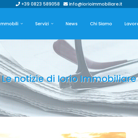
+39 0823 589058
info@iorioimmobiliare.it
Immobili
Servizi
News
Chi Siamo
Lavor
Le notizie di Iorio Immobiliare