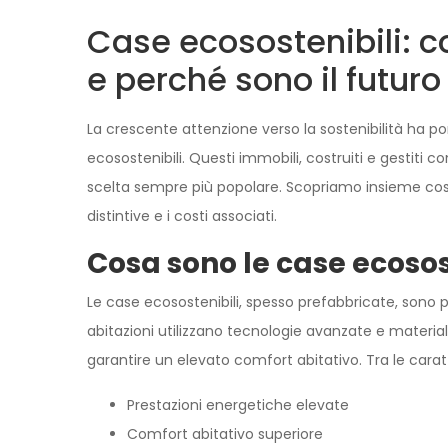
Case ecosostenibili: 
e perché sono il futuro
La crescente attenzione verso la sostenibilità ha
ecosostenibili. Questi immobili, costruiti e gestiti
scelta sempre più popolare. Scopriamo insieme cosa 
distintive e i costi associati.
Cosa sono le case ecosos
Le case ecosostenibili, spesso prefabbricate, sono 
abitazioni utilizzano tecnologie avanzate e materiali
garantire un elevato comfort abitativo. Tra le caratt
VENDITA
SANTA MARIA CAPUA 
Prestazioni energetiche elevate
Viale Kennedy
Comfort abitativo superiore
€ 290.000,00