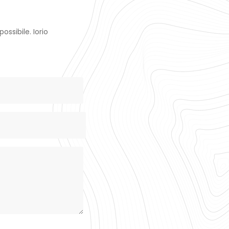
ssibile. Iorio