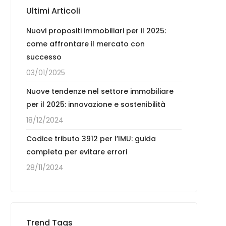
Ultimi Articoli
Nuovi propositi immobiliari per il 2025:
come affrontare il mercato con
successo
03/01/2025
Nuove tendenze nel settore immobiliare
per il 2025: innovazione e sostenibilità
18/12/2024
Codice tributo 3912 per l’IMU: guida
completa per evitare errori
28/11/2024
Trend Tags