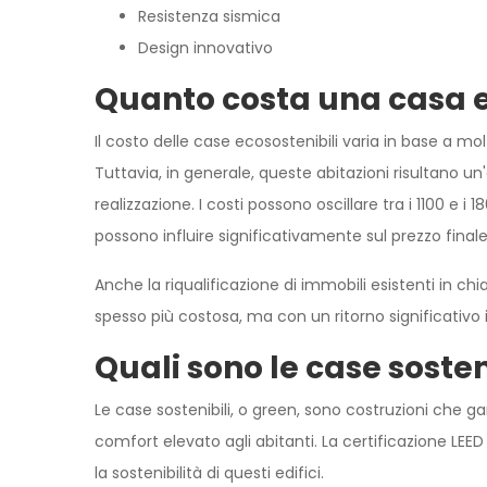
Resistenza sismica
Design innovativo
Quanto costa una casa e
Il costo delle case ecosostenibili varia in base a molt
Tuttavia, in generale, queste abitazioni risultano un'
realizzazione. I costi possono oscillare tra i 1100 e i 
possono influire significativamente sul prezzo finale
Anche la riqualificazione di immobili esistenti in 
spesso più costosa, ma con un ritorno significativo 
Quali sono le case sosten
Le case sostenibili, o green, sono costruzioni che
comfort elevato agli abitanti. La certificazione LE
la sostenibilità di questi edifici.