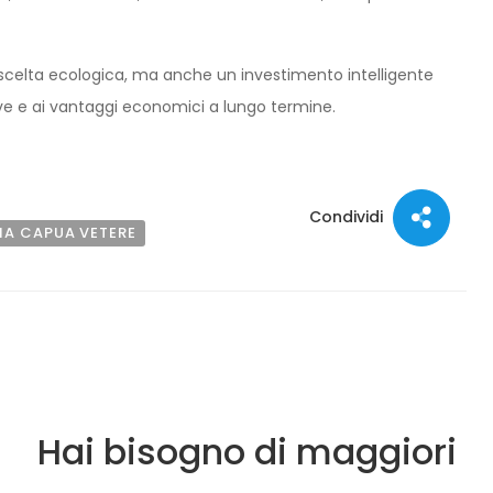
scelta ecologica, ma anche un investimento intelligente
ative e ai vantaggi economici a lungo termine.
Condividi
IA CAPUA VETERE
Hai bisogno di maggiori