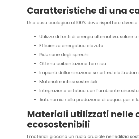
Caratteristiche di una c
Una casa ecologica al 100% deve rispettare diverse 
Utilizzo di fonti di energia alternativa: solare o
Efficienza energetica elevata
Riduzione degli sprechi
Ottima coibentazione termica
Impianti di illuminazione smart ed elettrodomes
Materiali e infissi sostenibili
Integrazione estetica con l’ambiente circost
Autonomia nella produzione di acqua, gas e l
Materiali utilizzati nell
ecosostenibili
I materiali giocano un ruolo cruciale nell’edilizia soste