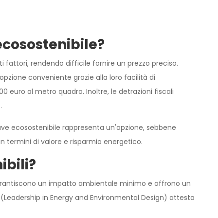
cosostenibile?
i fattori, rendendo difficile fornire un prezzo preciso.
opzione conveniente grazie alla loro facilità di
1800 euro al metro quadro. Inoltre, le detrazioni fiscali
.
chiave ecosostenibile rappresenta un'opzione, sebbene
in termini di valore e risparmio energetico.
ibili?
 garantiscono un impatto ambientale minimo e offrono un
ED (Leadership in Energy and Environmental Design) attesta