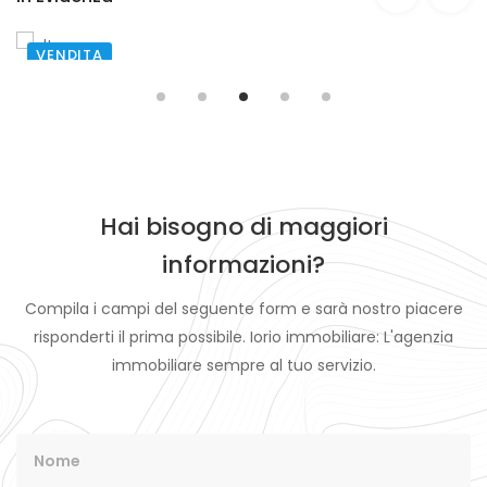
AFFITTO
SANTA MARIA CAPUA VETERE
€ 600,00
Hai bisogno di maggiori
informazioni?
Compila i campi del seguente form e sarà nostro piacere
risponderti il prima possibile. Iorio immobiliare: L'agenzia
immobiliare sempre al tuo servizio.