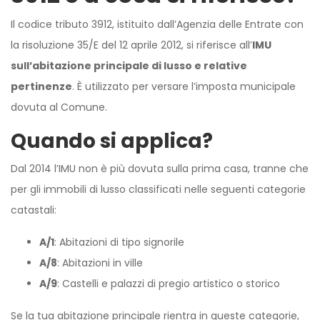
Il codice tributo 3912, istituito dall’Agenzia delle Entrate con
la risoluzione 35/E del 12 aprile 2012, si riferisce all’
IMU
sull’abitazione principale di lusso e relative
pertinenze
. È utilizzato per versare l’imposta municipale
dovuta al Comune.
Quando si applica?
Dal 2014 l’IMU non è più dovuta sulla prima casa, tranne che
per gli immobili di lusso classificati nelle seguenti categorie
catastali:
A/1
: Abitazioni di tipo signorile
A/8
: Abitazioni in ville
A/9
: Castelli e palazzi di pregio artistico o storico
Se la tua abitazione principale rientra in queste categorie,