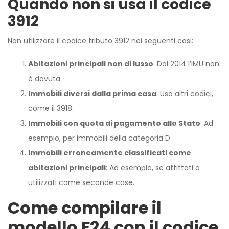
Quando non si usa il codice
3912
Non utilizzare il codice tributo 3912 nei seguenti casi:
Abitazioni principali non di lusso
: Dal 2014 l’IMU non
è dovuta.
Immobili diversi dalla prima casa
: Usa altri codici,
come il 3918.
Immobili con quota di pagamento allo Stato
: Ad
esempio, per immobili della categoria D.
Immobili erroneamente classificati come
abitazioni principali
: Ad esempio, se affittati o
utilizzati come seconde case.
Come compilare il
modello F24 con il codice