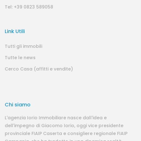
Tel: +39 0823 589058
Link Utili
Tutti gli immobili
Tutte le news
Cerco Casa (affitti e vendite)
Chi siamo
L'agenzia Iorio Immobiliare nasce dall'idea e
dell'impegno di Giacomo Iorio, oggi vice presidente
provinciale FIAIP Caserta e consigliere regionale FIAIP