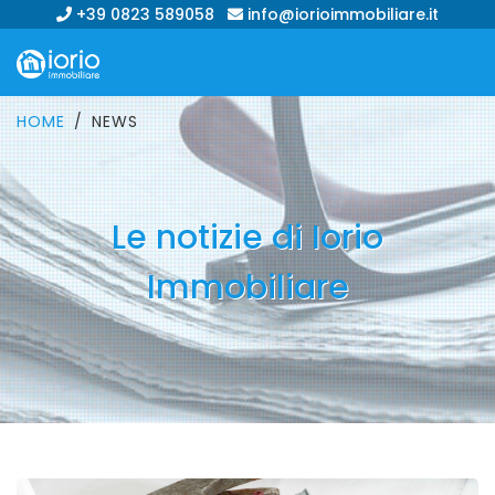
+39 0823 589058
info@iorioimmobiliare.it
HOME
NEWS
Le notizie di Iorio
Immobiliare