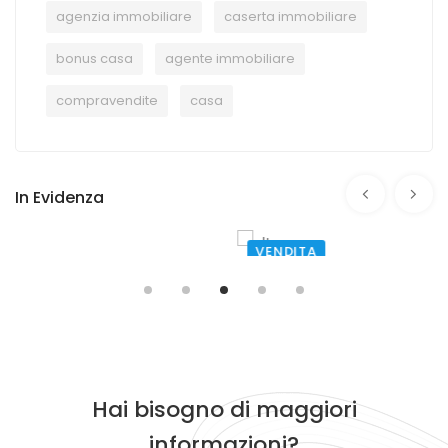
agenzia immobiliare
caserta immobiliare
bonus casa
agente immobiliare
compravendite
casa
In Evidenza
VENDITA
PESCOCOSTANZO
VIA VALLE
€ 200.000,00
Hai bisogno di maggiori
informazioni?