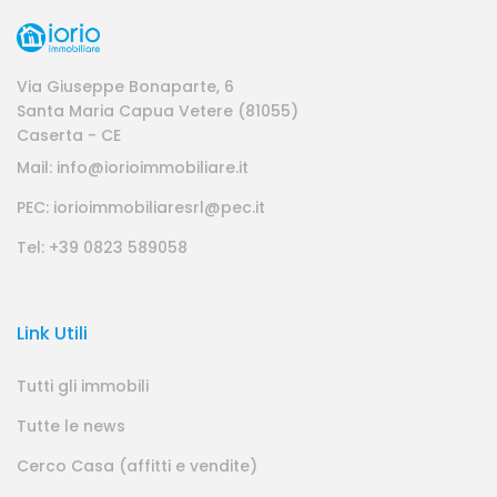
Via Giuseppe Bonaparte, 6
Santa Maria Capua Vetere (81055)
Caserta - CE
Mail: info@iorioimmobiliare.it
PEC: iorioimmobiliaresrl@pec.it
Tel: +39 0823 589058
Link Utili
Tutti gli immobili
Tutte le news
Cerco Casa (affitti e vendite)