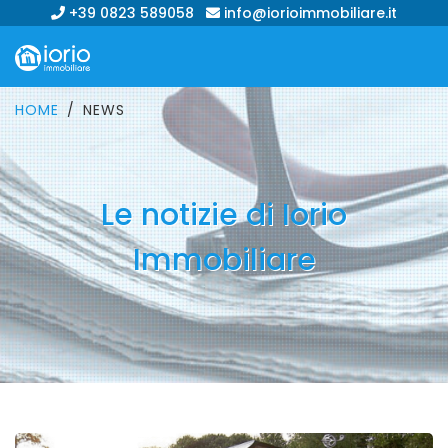
+39 0823 589058
info@iorioimmobiliare.it
HOME
NEWS
Le notizie di Iorio
Immobiliare