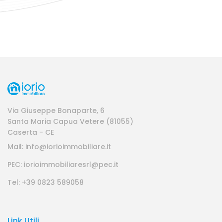
Via Giuseppe Bonaparte, 6
Santa Maria Capua Vetere (81055)
Caserta - CE
Mail: info@iorioimmobiliare.it
PEC: iorioimmobiliaresrl@pec.it
Tel: +39 0823 589058
Link Utili