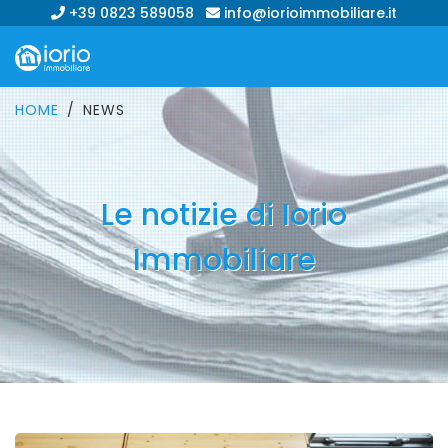
+39 0823 589058
info@iorioimmobiliare.it
HOME
NEWS
Le notizie di Iorio
Immobiliare