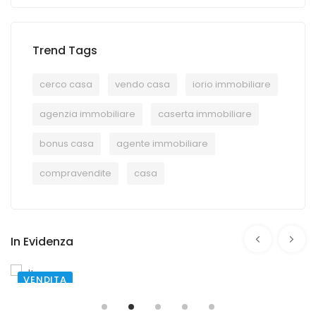
Trend Tags
cerco casa
vendo casa
iorio immobiliare
agenzia immobiliare
caserta immobiliare
bonus casa
agente immobiliare
compravendite
casa
In Evidenza
VENDITA
SANTA MARIA CAPUA VETERE