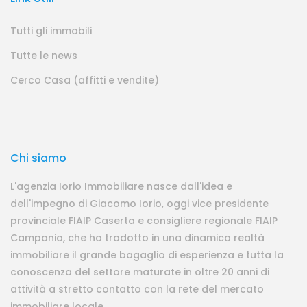
Tutti gli immobili
Tutte le news
Cerco Casa (affitti e vendite)
Chi siamo
L'agenzia Iorio Immobiliare nasce dall'idea e
dell'impegno di Giacomo Iorio, oggi vice presidente
provinciale FIAIP Caserta e consigliere regionale FIAIP
Campania, che ha tradotto in una dinamica realtà
immobiliare il grande bagaglio di esperienza e tutta la
conoscenza del settore maturate in oltre 20 anni di
attività a stretto contatto con la rete del mercato
immobiliare locale.