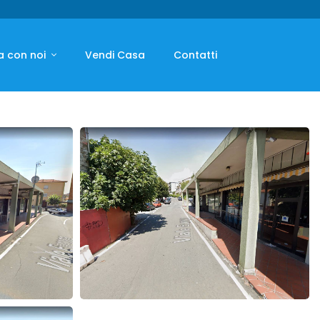
a con noi
Vendi Casa
Contatti