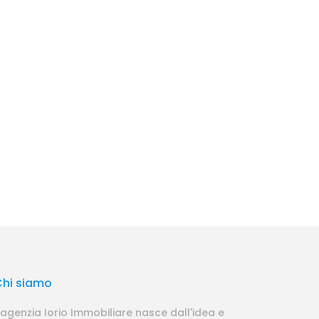
Chi siamo
'agenzia Iorio Immobiliare nasce dall'idea e