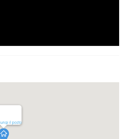
ungi il posto