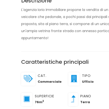
Descrizione
L'agenzia Iorio Immobiliare propone la vendita di un 
veicolare che pedonale, a pochi passi dai principali 
proposta, sita al piano terra, si compone di un un
un'ampia vetrina fronte strada con annesso portica
appuntamento!
Caratteristiche principali
CAT.
TIPO
Commerciale
Ufficio
SUPERFICIE
PIANO
2
76m
Terra