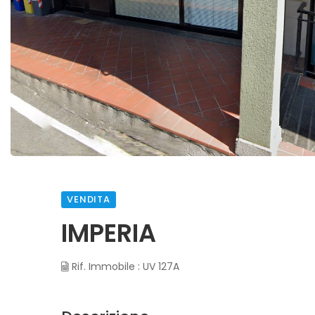
VENDITA
IMPERIA
Rif. Immobile : UV 127A