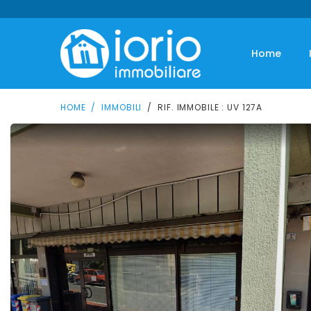
Home
HOME
IMMOBILI
RIF. IMMOBILE : UV 127A