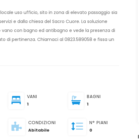
locale uso ufficio, sito in zona di elevato passaggio sia
servizi e dalla chiesa del Sacro Cuore. La soluzione
ico vano con bagno ed antibagno e vede la presenza di
to di pertinenza. Chiamaci al 0823.589058 e fissa un
VANI
BAGNI
1
1
CONDIZIONI
N° PIANI
Abitabile
0