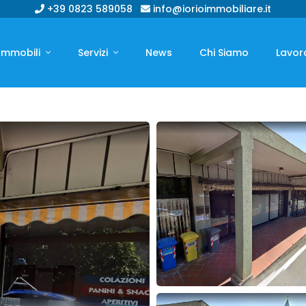
+39 0823 589058
info@iorioimmobiliare.it
Immobili
Servizi
News
Chi Siamo
Lavor