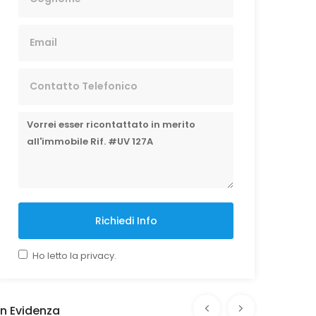
Richiedi Info
Ho letto la privacy.
In Evidenza