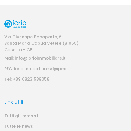
Via Giuseppe Bonaparte, 6
Santa Maria Capua Vetere (81055)
Caserta - CE
Mail: info@iorioimmobiliare.it
PEC: iorioimmobiliaresrl@pec.it
Tel: +39 0823 589058
Link Utili
Tutti gli immobili
Tutte le news