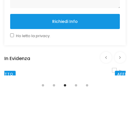
Richiedi Info
Ho letto la privacy.
In Evidenza
AFFITTO
SANTA MARIA CAPUA VETERE
€ 2.500,00