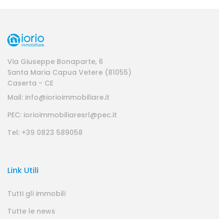
Via Giuseppe Bonaparte, 6
Santa Maria Capua Vetere (81055)
Caserta - CE
Mail: info@iorioimmobiliare.it
PEC: iorioimmobiliaresrl@pec.it
Tel: +39 0823 589058
Link Utili
Tutti gli immobili
Tutte le news