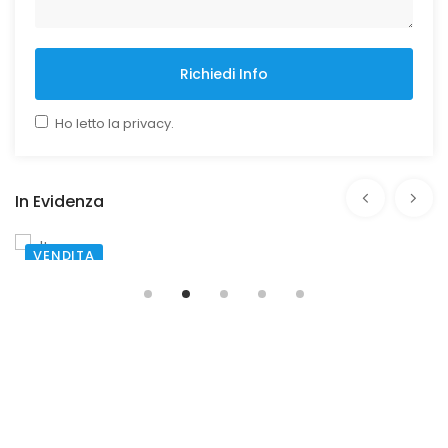
Richiedi Info
Ho letto la privacy.
In Evidenza
AFFITTO
SANTA MARIA CAPUA VETERE
€ 2.500,00