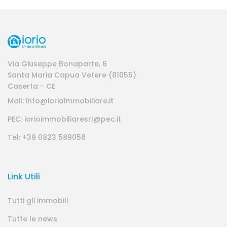
Via Giuseppe Bonaparte, 6
Santa Maria Capua Vetere (81055)
Caserta - CE
Mail: info@iorioimmobiliare.it
PEC: iorioimmobiliaresrl@pec.it
Tel: +39 0823 589058
Link Utili
Tutti gli immobili
Tutte le news