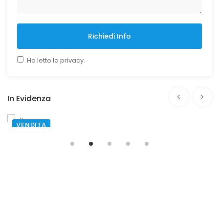
Richiedi Info
Ho letto la privacy.
In Evidenza
VENDITA
SANTA MARIA CAPUA VETERE
€ 215.000,00