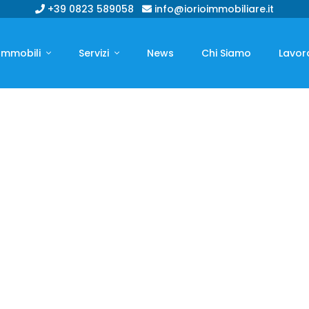
+39 0823 589058
info@iorioimmobiliare.it
Immobili
Servizi
News
Chi Siamo
Lavor