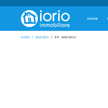
Home
HOME
IMMOBILI
RIF. IMMOBILE :