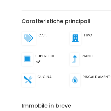
Caratteristiche principali
CAT.
TIPO
SUPERFICIE
PIANO
2
m
CUCINA
RISCALDAMEN
Immobile in breve